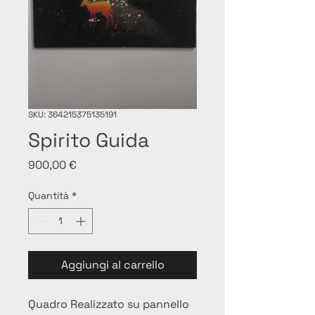
SKU: 364215375135191
Spirito Guida
Prezzo
900,00 €
Quantità
*
Aggiungi al carrello
Quadro Realizzato su pannello 