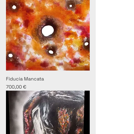
Fiducia Mancata
Prezzo
700,00 €