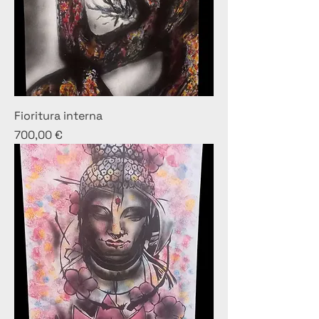
Fioritura interna
Prezzo
700,00 €