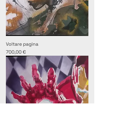
Voltare pagina
Prezzo
700,00 €