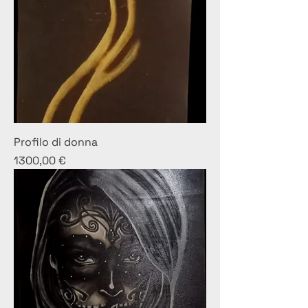
Profilo di donna
Prezzo
1300,00 €