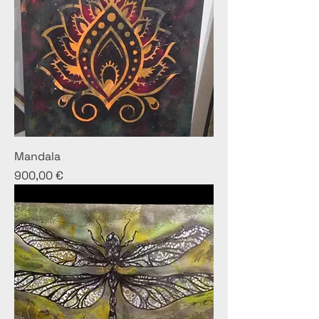
Mandala
Prezzo
900,00 €