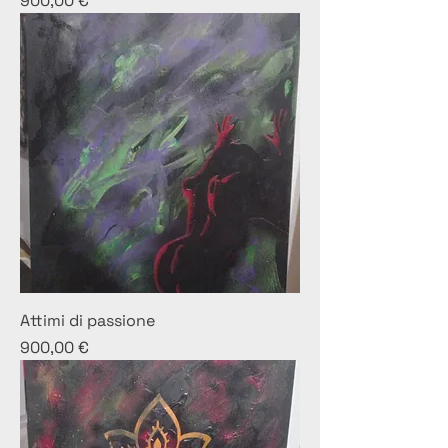
900,00 €
Attimi di passione
Prezzo
900,00 €