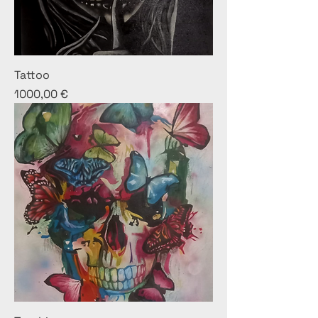
Tattoo
Prezzo
1000,00 €