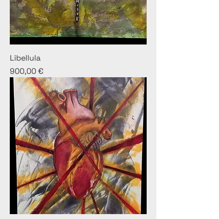
Libellula
Prezzo
900,00 €