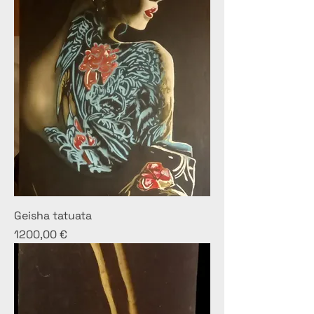
Geisha tatuata
Prezzo
1200,00 €