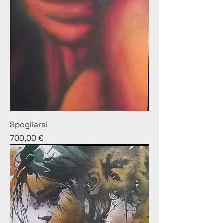
Spogliarsi
Prezzo
700,00 €