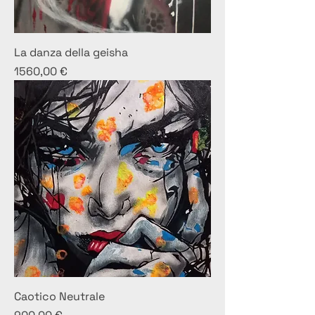
La danza della geisha
Prezzo
1560,00 €
Caotico Neutrale
Prezzo